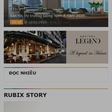
Bản tin thị trường Đông Nam Á năm 2025
TẢI VỀ
10/01/2026
ĐỌC NHIỀU
RUBIX STORY