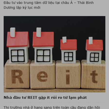
Đầu tư vào trung tâm dữ liệu tại châu Á – Thái Bình
Dương lập kỷ lục mới
Nhà đầu tư REIT gặp ít rủi ro từ lạm phát
Thị trường nhà ở hạng sang trên toàn cầu đang dần hồi