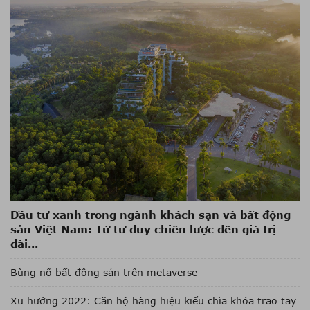
Đầu tư xanh trong ngành khách sạn và bất động
sản Việt Nam: Từ tư duy chiến lược đến giá trị
dài...
Bùng nổ bất động sản trên metaverse
Xu hướng 2022: Căn hộ hàng hiệu kiểu chìa khóa trao tay