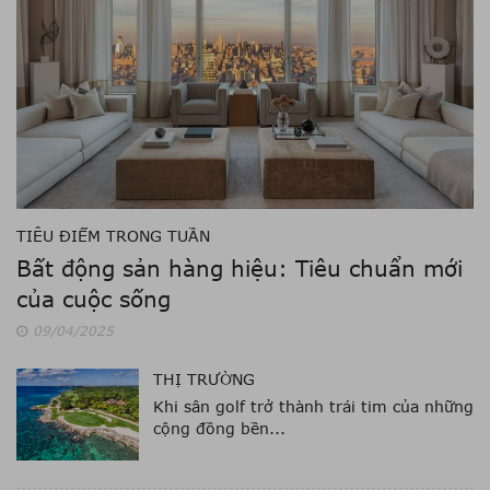
TIÊU ĐIỂM TRONG TUẦN
Bất động sản hàng hiệu: Tiêu chuẩn mới
của cuộc sống
09/04/2025
THỊ TRƯỜNG
Khi sân golf trở thành trái tim của những
cộng đồng bền...