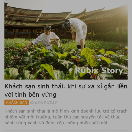
Rubix Story
Khách sạn sinh thái, khi sự xa xỉ gắn liền
với tính bền vững
KHÁCH SẠN
08/08/2018
Khách sạn sinh thái là mô hình kinh doanh lưu trú có trách
nhiệm với môi trường, tuân thủ các nguyên tắc về thực
hành sống xanh và được cấp chứng nhận bởi một...