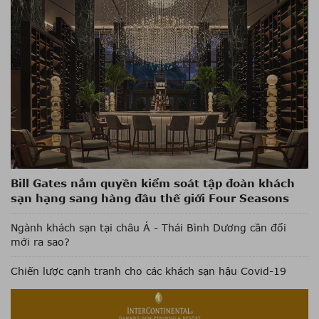
Bill Gates nắm quyền kiểm soát tập đoàn khách
sạn hạng sang hàng đầu thế giới Four Seasons
Ngành khách sạn tại châu Á - Thái Bình Dương cần đổi
mới ra sao?
Chiến lược cạnh tranh cho các khách sạn hậu Covid-19