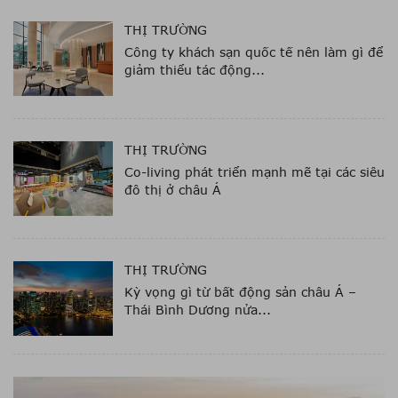
THỊ TRƯỜNG
Công ty khách sạn quốc tế nên làm gì để
giảm thiểu tác động...
THỊ TRƯỜNG
Co-living phát triển mạnh mẽ tại các siêu
đô thị ở châu Á
THỊ TRƯỜNG
Kỳ vọng gì từ bất động sản châu Á –
Thái Bình Dương nửa...