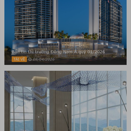
Bản tin thị trường Đông Nam Á quý 01/2026
TẢI VỀ
08/04/2026