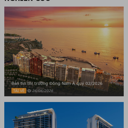
Bản tin thị trường Đông Nam Á quý 02/2026
TẢI VỀ
26/06/2026