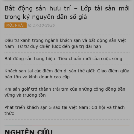
Bất động sản hưu trí – Lớp tài sản mới
trong kỷ nguyên dân số già
MỚI NHẤT
17/10/2025
Đầu tư xanh trong ngành khách sạn và bất động sản Việt
Nam: Từ tư duy chiến lược đến giá trị dài hạn
Bất động sản hàng hiệu: Tiêu chuẩn mới của cuộc sống
Khách sạn tại các điểm đến di sản thế giới: Giao điểm giữa
bảo tồn và kinh doanh cao cấp
Khi sân golf trở thành trái tim của những cộng đồng bền
vững và trường tồn
Phát triển khách sạn 5 sao tại Việt Nam: Cơ hội và thách
thức
NGHIÊN CỨU