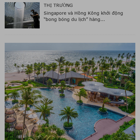
THỊ TRƯỜNG
Singapore và Hồng Kông khởi động
“bong bóng du lịch” hàng...