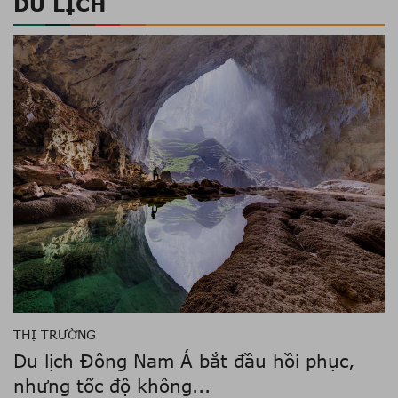
DU LỊCH
THỊ TRƯỜNG
Du lịch Đông Nam Á bắt đầu hồi phục,
nhưng tốc độ không...