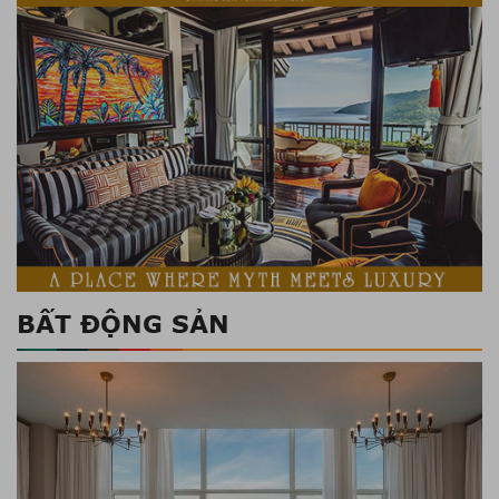
BẤT ĐỘNG SẢN