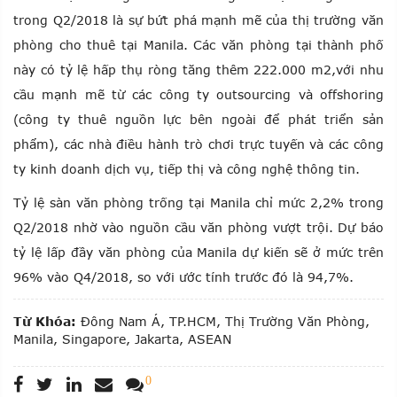
trong Q2/2018 là sự bứt phá mạnh mẽ của thị trường văn
phòng cho thuê tại Manila. Các văn phòng tại thành phố
này có tỷ lệ hấp thụ ròng tăng thêm 222.000 m2,với nhu
cầu mạnh mẽ từ các công ty outsourcing và offshoring
(công ty thuê nguồn lực bên ngoài để phát triển sản
phẩm), các nhà điều hành trò chơi trực tuyến và các công
ty kinh doanh dịch vụ, tiếp thị và công nghệ thông tin.
Tỷ lệ sàn văn phòng trống tại Manila chỉ mức 2,2% trong
Q2/2018 nhờ vào nguồn cầu văn phòng vượt trội. Dự báo
tỷ lệ lấp đầy văn phòng của Manila dự kiến sẽ ở mức trên
96% vào Q4/2018, so với ước tính trước đó là 94,7%.
Từ Khóa:
Đông Nam Á,
TP.HCM,
Thị Trường Văn Phòng,
Manila,
Singapore,
Jakarta,
ASEAN
0