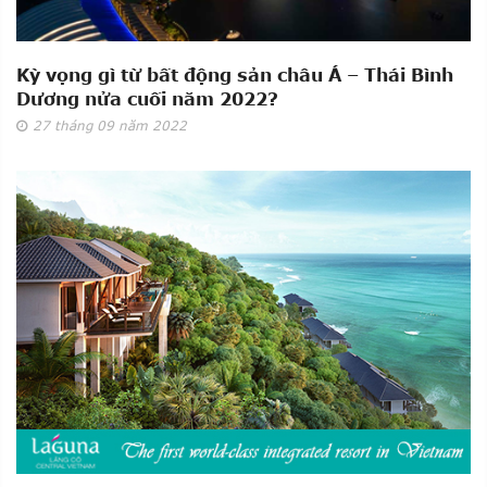
Kỳ vọng gì từ bất động sản châu Á – Thái Bình
Dương nửa cuối năm 2022?
27
tháng 09
năm 2022