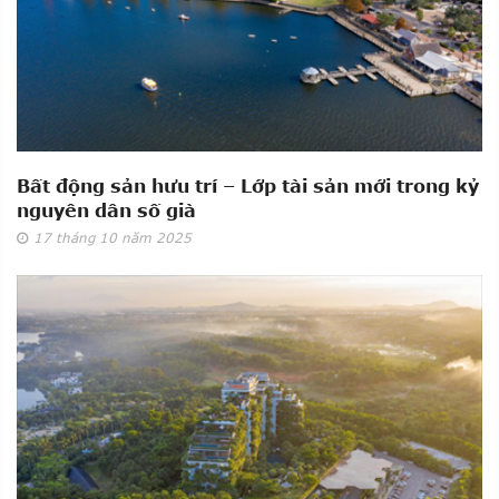
Bất động sản hưu trí – Lớp tài sản mới trong kỷ
nguyên dân số già
17
tháng 10
năm 2025