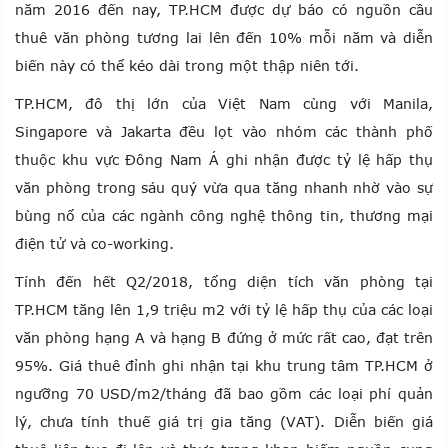
năm 2016 đến nay, TP.HCM được dự báo có nguồn cầu
thuê văn phòng tương lai lên đến 10% mỗi năm và diễn
biến này có thể kéo dài trong một thập niên tới.
TP.HCM, đô thị lớn của Việt Nam cùng với Manila,
Singapore và Jakarta đều lọt vào nhóm các thành phố
thuộc khu vực Đông Nam Á ghi nhận được tỷ lệ hấp thụ
văn phòng trong sáu quý vừa qua tăng nhanh nhờ vào sự
bùng nổ của các ngành công nghệ thông tin, thương mại
điện tử và co-working.
Tính đến hết Q2/2018, tổng diện tích văn phòng tại
TP.HCM tăng lên 1,9 triệu m2 với tỷ lệ hấp thụ của các loại
văn phòng hạng A và hạng B đứng ở mức rất cao, đạt trên
95%. Giá thuê đỉnh ghi nhận tại khu trung tâm TP.HCM ở
ngưỡng 70 USD/m2/tháng đã bao gồm các loại phí quản
lý, chưa tính thuế giá trị gia tăng (VAT). Diễn biến giá