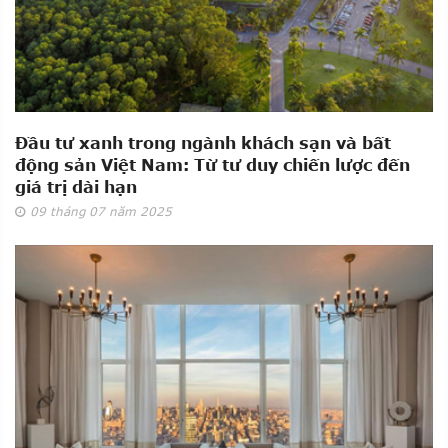
Đầu tư xanh trong ngành khách sạn và bất
động sản Việt Nam: Từ tư duy chiến lược đến
giá trị dài hạn
09
tháng 07
năm 2025