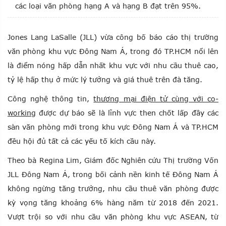
các loại văn phòng hạng A và hạng B đạt trên 95%.
Jones Lang LaSalle (JLL) vừa công bố báo cáo thị trường
văn phòng khu vực Đông Nam Á, trong đó TP.HCM nổi lên
là điểm nóng hấp dẫn nhất khu vực với nhu cầu thuê cao,
tỷ lệ hấp thụ ở mức lý tưởng và giá thuê trên đà tăng.
Công nghệ thông tin,
thương mại điện tử cùng với co-
working
được dự báo sẽ là lĩnh vực then chốt lấp đầy các
sàn văn phòng mới trong khu vực Đông Nam Á và TP.HCM
đều hội đủ tất cả các yếu tố kích cầu này.
Theo bà Regina Lim, Giám đốc Nghiên cứu Thị trường Vốn
JLL Đông Nam Á, trong bối cảnh nền kinh tế Đông Nam Á
không ngừng tăng trưởng, nhu cầu thuê văn phòng được
kỳ vọng tăng khoảng 6% hàng năm từ 2018 đến 2021.
Vượt trội so với nhu cầu văn phòng khu vực ASEAN, từ