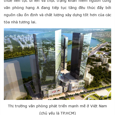
thuê liên tục đi lên và thực trạng khan hiếm nguồn cung
văn phòng hạng A đang tiếp tục tăng đều thúc đẩy bởi
nguồn cầu ổn định và chất lượng xây dựng tốt hơn của các
tòa nhà tương lai.
Thị trường văn phòng phát triển mạnh mẽ ở Việt Nam
(chủ yếu là TP.HCM)