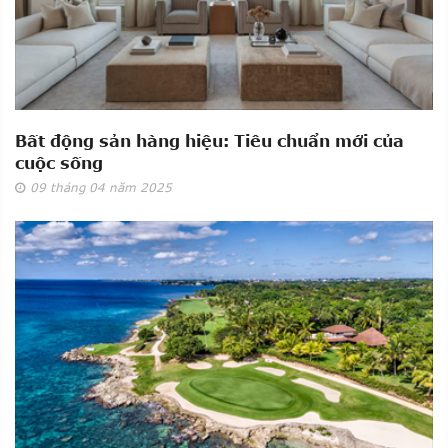
Bất động sản hàng hiệu: Tiêu chuẩn mới của
cuộc sống
09
tháng 04
năm 2025