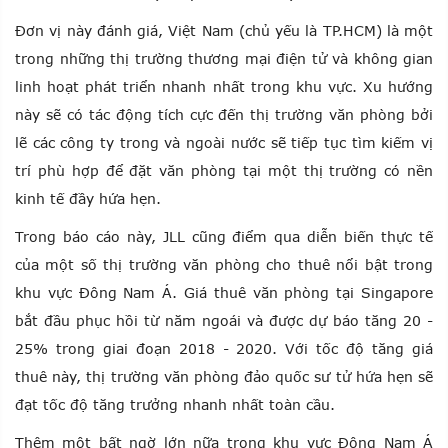
Đơn vị này đánh giá, Việt Nam (chủ yếu là TP.HCM) là một
trong những thị trường thương mại điện tử và không gian
linh hoạt phát triển nhanh nhất trong khu vực. Xu hướng
này sẽ có tác động tích cực đến thị trường văn phòng bởi
lẽ các công ty trong và ngoài nước sẽ tiếp tục tìm kiếm vị
trí phù hợp để đặt văn phòng tại một thị trường có nền
kinh tế đầy hứa hẹn.
Trong báo cáo này, JLL cũng điểm qua diễn biến thực tế
của một số thị trường văn phòng cho thuê nổi bật trong
khu vực Đông Nam Á. Giá thuê văn phòng tại Singapore
bắt đầu phục hồi từ năm ngoái và được dự báo tăng 20 -
25% trong giai đoạn 2018 - 2020. Với tốc độ tăng giá
thuê này, thị trường văn phòng đảo quốc sư tử hứa hẹn sẽ
đạt tốc độ tăng trưởng nhanh nhất toàn cầu.
Thêm một bất ngờ lớn nữa trong khu vực Đông Nam Á