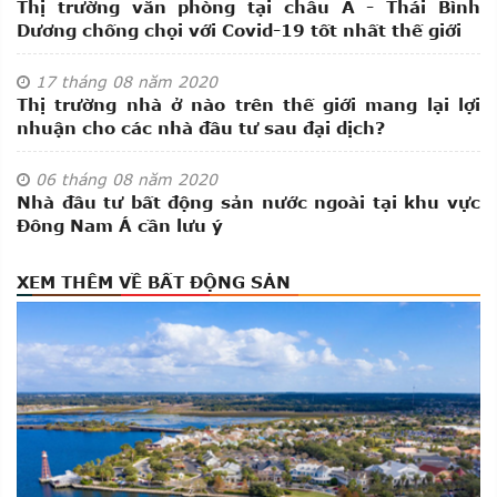
Thị trường văn phòng tại châu Á - Thái Bình
Dương chống chọi với Covid-19 tốt nhất thế giới
17
tháng 08
năm 2020
Thị trường nhà ở nào trên thế giới mang lại lợi
nhuận cho các nhà đầu tư sau đại dịch?
06
tháng 08
năm 2020
Nhà đầu tư bất động sản nước ngoài tại khu vực
Đông Nam Á cần lưu ý
XEM THÊM VỀ BẤT ĐỘNG SẢN