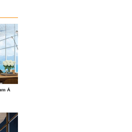
Nam Á