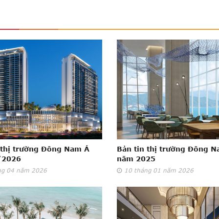
 thị trường Đông Nam Á
Bản tin thị trường Đông 
/2026
năm 2025
ng 04
năm 2026
10
tháng 01
năm 2026