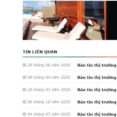
TIN LIÊN QUAN
26
tháng 06
năm 2026
Bản tin thị trườ
08
tháng 04
năm 2026
Bản tin thị trườ
10
tháng 01
năm 2026
Bản tin thị trườ
06
tháng 10
năm 2025
Bản tin thị trườ
04
tháng 07
năm 2025
Bản tin thị trườ