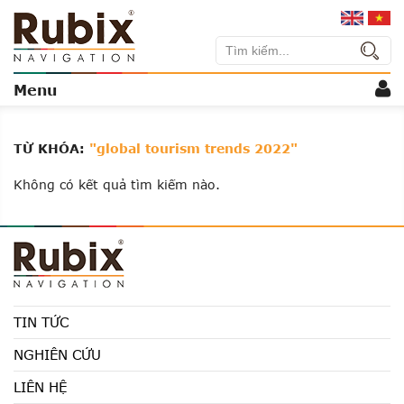
TỪ KHÓA:
"global tourism trends 2022"
Không có kết quả tìm kiếm nào.
TIN TỨC
NGHIÊN CỨU
LIÊN HỆ